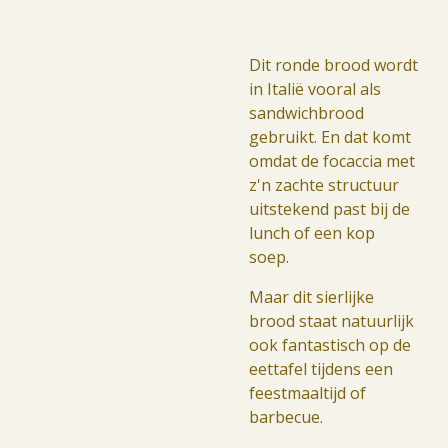
Dit ronde brood wordt
in Italië vooral als
sandwichbrood
gebruikt. En dat komt
omdat de focaccia met
z'n zachte structuur
uitstekend
past bij de
lunch of een kop
soep.
Maar dit sierlijke
brood staat natuurlijk
ook fantastisch op de
eettafel tijdens een
feestmaaltijd of
barbecue.