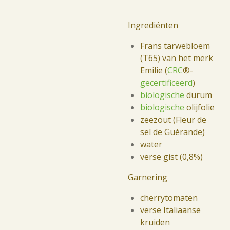
Ingrediënten
Frans tarwebloem
(T65) van het merk
Emilie (
CRC
®-
gecertificeerd
)
biologische
durum
biologische
olijfolie
zeezout (Fleur de
sel de Guérande)
water
verse gist (0,8%)
Garnering
cherrytomaten
verse Italiaanse
kruiden