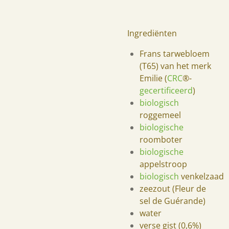
Ingrediënten
Frans tarwebloem
(T65) van het merk
Emilie (
CRC
®-
gecertificeerd
)
biologisch
roggemeel
biologische
roomboter
biologische
appelstroop
biologisch
venkelzaad
zeezout (Fleur de
sel de Guérande)
water
verse gist (0,6%)