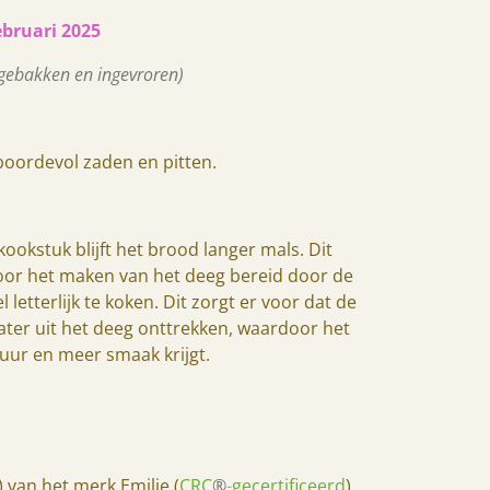
ebruari 2025
 gebakken en ingevroren)
oordevol zaden en pitten.
ookstuk blijft het brood langer mals. Dit
oor het maken van het deeg bereid door de
letterlijk te koken. Dit zorgt er voor dat de
ater uit het deeg onttrekken, waardoor het
tuur en meer smaak krijgt.
 van het merk Emilie (
CRC
®
-
gecertificeerd
)