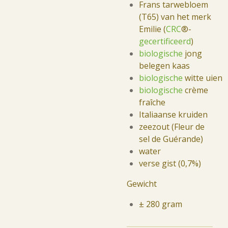
Frans tarwebloem
(T65) van het merk
Emilie (
CRC
®-
gecertificeerd
)
biologische
jong
belegen kaas
biologische
witte
uien
biologische
crème
fraîche
Italiaanse kruiden
zeezout (Fleur de
sel de Guérande)
water
verse gist (0,7%)
Gewicht
± 280 gram