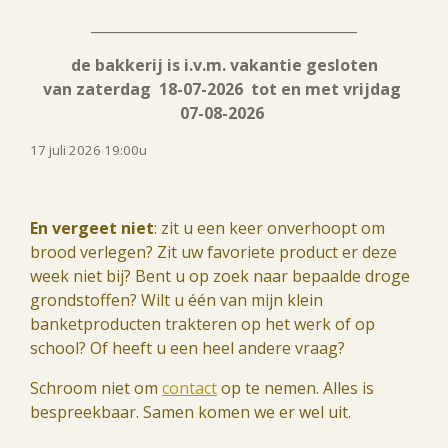
______________________________________
de bakkerij is i.v.m. vakantie gesloten
van
zaterdag 18-07-2026 tot en met vrijdag
07-08-2026
17 juli 2026 19:00
u
En vergeet niet
: zit u een keer onverhoopt om
brood verlegen? Zit uw favoriete product er deze
week niet bij?
B
ent u op zoek naar bepaalde droge
grondstoffen? Wilt u één van mijn klein
banketproducten trakteren op het werk of op
school? Of heeft u een heel andere vraag?
Schroom niet om
contact
op te nemen. Alles is
bespreekbaar. Samen komen we er wel uit.