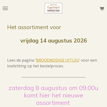
Ga
direct
naar
de
Het assortiment voor
hoofdinhoud
vrijdag 14 augustus
2026
Lees de pagina '
BROODNODIGE UITLEG
' voor een
toelichting op het bestelproces.
______________________________________
zaterdag 8 augustus om 09.00u
komt hier het nieuwe
assortiment